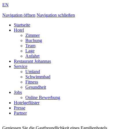
EN
Navigation öffnen
Navigation schließen
Startseite
Hotel
Zimmer
Buchung
Team
Lage
Anfahrt
Restaurant Johannas
Service
Umland
Schwimmbad
Fitness
Gesundheit
Jobs
Online Bewerbung
Hotelgeflüster
Presse
Partner
Geniessen Sie die Gastfreundlichkeit eines Familienhotels.