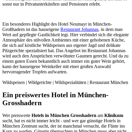
sonst nur in Privatunterkünften und Pensionen erlebt.
Ein besonderes Highlight des Hotel Neumayr in München-
Großhadern ist das hauseigene
Restaurant Johannas
, in dem man
Wert auf gepflegte Gastlichkeit legt. Hier verbindet sich die elegante
Atmosphäre des stilvollen Ambientes mit einer gehobenen Küche,
die sich auf köstliche Wildspeisen aus eigener Jagd und delikate
Pilzgerichte spezialisiert hat. Das Angebot im Restaurant Johannas
wird auch den Ansprüchen verwöhnter Gaumen gerecht. Und da zu
einem guten Essen bekanntlich auch immer ein guter Wein gehört,
kann der hauseigene Weinkeller mit einer großen Auswahl
hervorragender Tropfen aufwarten.
Wildspeisen | Wildgerichte | Wildspezialitäten | Restaurant München
Ein preiswertes Hotel in München-
Grosshadern
Wer preiswerte
Hotels in München
Grosshadern
am
Klinikum
sucht, hat es nicht immer leicht - und wer gar günstige Hotels in
München Zentrum sucht, der ist manchmal versucht, die Flinte ins
Korn zu werfen. Günstig übernachten in München muss aber nicht