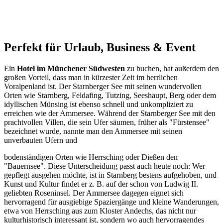
Perfekt für Urlaub, Business & Event
Ein
Hotel im Münchener Südwesten
zu buchen, hat außerdem den
großen Vorteil, dass man in kürzester Zeit im herrlichen
Voralpenland ist. Der Starnberger See mit seinen wundervollen
Orten wie Starnberg, Feldafing, Tutzing, Seeshaupt, Berg oder dem
idyllischen Münsing ist ebenso schnell und unkompliziert zu
erreichen wie der Ammersee. Während der Starnberger See mit den
prachtvollen Villen, die sein Ufer säumen, früher als "Fürstensee"
bezeichnet wurde, nannte man den Ammersee mit seinen
unverbauten Ufern und
bodenständigen Orten wie Herrsching oder Dießen den
"Bauernsee". Diese Unterscheidung passt auch heute noch: Wer
gepflegt ausgehen möchte, ist in Starnberg bestens aufgehoben, und
Kunst und Kultur findet er z. B. auf der schon von Ludwig II.
geliebten Roseninsel. Der Ammersee dagegen eignet sich
hervorragend für ausgiebige Spaziergänge und kleine Wanderungen,
etwa von Herrsching aus zum Kloster Andechs, das nicht nur
kulturhistorisch interessant ist, sondern wo auch hervorragendes