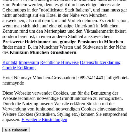
zum Problem werden, denn es gibt durchaus einige interessante
Geheimtipps in der "nördlichsten Stadt Italiens", und man muss gar
nicht unbedingt auf ein Hotel in der Nähe von München
ausweichen, also mit dem Umland Vorlieb nehmen. Es reicht schon,
wenn man sich nicht auf eine günstige Unterkunft in München
Zentrum rund um den Marienplatz und den Viktualienmarkt fixiert,
sondern bereit ist, in einen anderen Stadtteil auszuweichen.
Preiswerte Hotelzimmer
und
günstige Pensionen in München
findet man z. B. im Münchner Westen und Südwesten in der Nähe
des
Klinikum München-Grosshadern
.
Kontakt
Impressum
Rechtliche Hinweise
Datenschutzerklärung
Cookie Erklärung
Hotel Neumayr München-Grosshadern | 089-7411440 | info@hotel-
neumayr.de
Diese Webseite verwendet Cookies, um für die Benutzung der
Website technisch notwendige Grundfunktionen zu ermöglichen.
Durch die Nutzung unserer Website erklären Sie sich mit der
Verwendung von funktional notwendigen Cookies einverstanden.
Weitere Cookies (Statistiken, Styling etc.) können Sie entsprechend
anpassen.
Erweiterte Einstellungen
alle zulassen