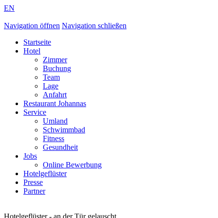
EN
Navigation öffnen
Navigation schließen
Startseite
Hotel
Zimmer
Buchung
Team
Lage
Anfahrt
Restaurant Johannas
Service
Umland
Schwimmbad
Fitness
Gesundheit
Jobs
Online Bewerbung
Hotelgeflüster
Presse
Partner
Hotelgeflüster - an der Tür gelauscht ...