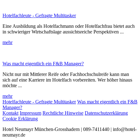
Hotelfachleute - Gefragte Multitasker
Eine Ausbildung als Hotelfachmann oder Hotelfachfrau bietet auch
in schwieriger Wirtschaftslage aussichtsreiche Perspektiven ...
mehr
Was macht eigentlich ein F&B Manager?
Nicht nur mit Mittlerer Reife oder Fachhochschulreife kann man
sich auf eine Karriere im Hotelfach vorbereiten. Wer höher hinaus
möchte ...
mehr
Hotelfachleute - Gefragte Multitasker
Was macht eigentlich ein F&B
Manager?
Kontakt
Impressum
Rechtliche Hinweise
Datenschutzerklärung
Cookie Erklärung
Hotel Neumayr München-Grosshadern | 089-7411440 | info@hotel-
neumayr.de