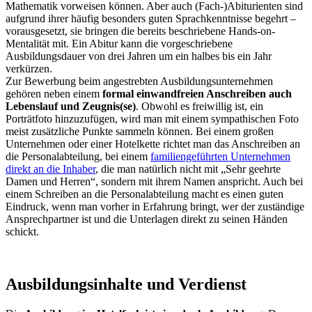
Mathematik vorweisen können. Aber auch (Fach-)Abiturienten sind
aufgrund ihrer häufig besonders guten Sprachkenntnisse begehrt –
vorausgesetzt, sie bringen die bereits beschriebene Hands-on-
Mentalität mit. Ein Abitur kann die vorgeschriebene
Ausbildungsdauer von drei Jahren um ein halbes bis ein Jahr
verkürzen.
Zur Bewerbung beim angestrebten Ausbildungsunternehmen
gehören neben einem
formal einwandfreien Anschreiben auch
Lebenslauf und Zeugnis(se)
. Obwohl es freiwillig ist, ein
Porträtfoto hinzuzufügen, wird man mit einem sympathischen Foto
meist zusätzliche Punkte sammeln können. Bei einem großen
Unternehmen oder einer Hotelkette richtet man das Anschreiben an
die Personalabteilung, bei einem
familiengeführten Unternehmen
direkt an die Inhaber
, die man natürlich nicht mit „Sehr geehrte
Damen und Herren“, sondern mit ihrem Namen anspricht. Auch bei
einem Schreiben an die Personalabteilung macht es einen guten
Eindruck, wenn man vorher in Erfahrung bringt, wer der zuständige
Ansprechpartner ist und die Unterlagen direkt zu seinen Händen
schickt.
Ausbildungsinhalte und Verdienst