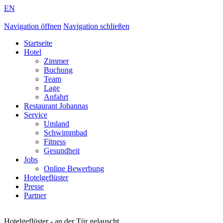
EN
Navigation öffnen
Navigation schließen
Startseite
Hotel
Zimmer
Buchung
Team
Lage
Anfahrt
Restaurant Johannas
Service
Umland
Schwimmbad
Fitness
Gesundheit
Jobs
Online Bewerbung
Hotelgeflüster
Presse
Partner
Hotelgeflüster - an der Tür gelauscht ...