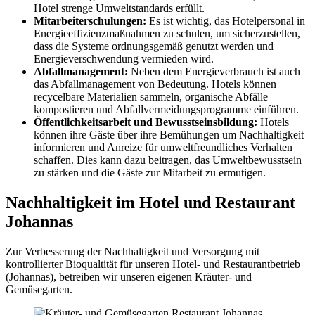
Hotel strenge Umweltstandards erfüllt.
Mitarbeiterschulungen:
Es ist wichtig, das Hotelpersonal in
Energieeffizienzmaßnahmen zu schulen, um sicherzustellen,
dass die Systeme ordnungsgemäß genutzt werden und
Energieverschwendung vermieden wird.
Abfallmanagement:
Neben dem Energieverbrauch ist auch
das Abfallmanagement von Bedeutung. Hotels können
recycelbare Materialien sammeln, organische Abfälle
kompostieren und Abfallvermeidungsprogramme einführen.
Öffentlichkeitsarbeit und Bewusstseinsbildung:
Hotels
können ihre Gäste über ihre Bemühungen um Nachhaltigkeit
informieren und Anreize für umweltfreundliches Verhalten
schaffen. Dies kann dazu beitragen, das Umweltbewusstsein
zu stärken und die Gäste zur Mitarbeit zu ermutigen.
Nachhaltigkeit im Hotel und Restaurant
Johannas
Zur Verbesserung der Nachhaltigkeit und Versorgung mit
kontrollierter Bioqualtität für unseren Hotel- und Restaurantbetrieb
(Johannas), betreiben wir unseren eigenen Kräuter- und
Gemüsegarten.