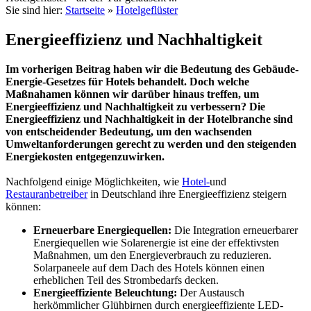
Sie sind hier:
Startseite
»
Hotelgeflüster
Energieeffizienz und Nachhaltigkeit
Im vorherigen Beitrag haben wir die Bedeutung des Gebäude-
Energie-Gesetzes für Hotels behandelt. Doch welche
Maßnahamen können wir darüber hinaus treffen, um
Energieeffizienz und Nachhaltigkeit zu verbessern? Die
Energieeffizienz und Nachhaltigkeit in der Hotelbranche sind
von entscheidender Bedeutung, um den wachsenden
Umweltanforderungen gerecht zu werden und den steigenden
Energiekosten entgegenzuwirken.
Nachfolgend einige Möglichkeiten, wie
Hotel-
und
Restauranbetreiber
in Deutschland ihre Energieeffizienz steigern
können:
Erneuerbare Energiequellen:
Die Integration erneuerbarer
Energiequellen wie Solarenergie ist eine der effektivsten
Maßnahmen, um den Energieverbrauch zu reduzieren.
Solarpaneele auf dem Dach des Hotels können einen
erheblichen Teil des Strombedarfs decken.
Energieeffiziente Beleuchtung:
Der Austausch
herkömmlicher Glühbirnen durch energieeffiziente LED-