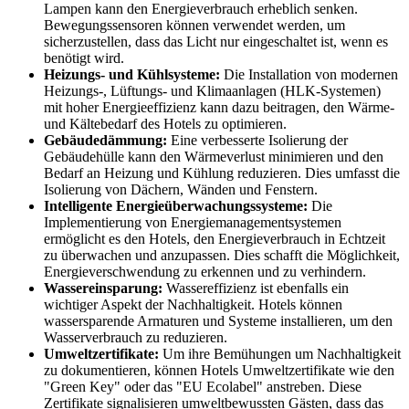
Lampen kann den Energieverbrauch erheblich senken.
Bewegungssensoren können verwendet werden, um
sicherzustellen, dass das Licht nur eingeschaltet ist, wenn es
benötigt wird.
Heizungs- und Kühlsysteme:
Die Installation von modernen
Heizungs-, Lüftungs- und Klimaanlagen (HLK-Systemen)
mit hoher Energieeffizienz kann dazu beitragen, den Wärme-
und Kältebedarf des Hotels zu optimieren.
Gebäudedämmung:
Eine verbesserte Isolierung der
Gebäudehülle kann den Wärmeverlust minimieren und den
Bedarf an Heizung und Kühlung reduzieren. Dies umfasst die
Isolierung von Dächern, Wänden und Fenstern.
Intelligente Energieüberwachungssysteme:
Die
Implementierung von Energiemanagementsystemen
ermöglicht es den Hotels, den Energieverbrauch in Echtzeit
zu überwachen und anzupassen. Dies schafft die Möglichkeit,
Energieverschwendung zu erkennen und zu verhindern.
Wassereinsparung:
Wassereffizienz ist ebenfalls ein
wichtiger Aspekt der Nachhaltigkeit. Hotels können
wassersparende Armaturen und Systeme installieren, um den
Wasserverbrauch zu reduzieren.
Umweltzertifikate:
Um ihre Bemühungen um Nachhaltigkeit
zu dokumentieren, können Hotels Umweltzertifikate wie den
"Green Key" oder das "EU Ecolabel" anstreben. Diese
Zertifikate signalisieren umweltbewussten Gästen, dass das