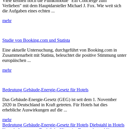
Viele kennen noch die Filmkomödie "Ein Concierge zum
Verlieben" mit dem Hauptdarsteller Michael J. Fox. Wie weit sich
die Aufgaben eines echten ...
mehr
Studie von Booking.com und Statista
Eine aktuelle Untersuchung, durchgeführt von Booking.com in
Zusammenarbeit mit Statista, beleuchtet die positive Stimmung unter
europäischen ...
mehr
Bedeutung Gebäude-Energie-Gesetz für Hotels
Das Gebäude-Energie-Gesetz (GEG) ist seit dem 1. November
2020 in Deutschland in Kraft getreten. Für Hotels hat dies
erhebliche Auswirkungen auf die ...
mehr
Bedeutung Gebäude-Energie-Gesetz für Hotels
Diebstahl in Hotels