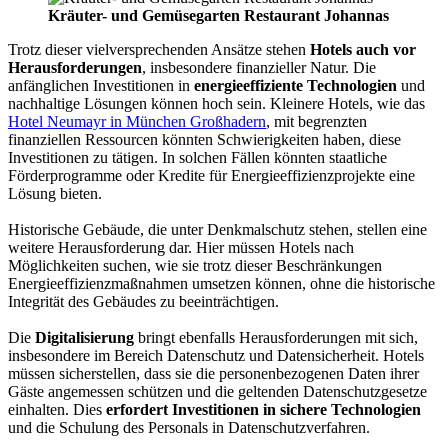
Kräuter- und Gemüsegarten Restaurant Johannas
Trotz dieser vielversprechenden Ansätze stehen
Hotels auch vor
Herausforderungen
, insbesondere finanzieller Natur. Die
anfänglichen Investitionen in
energieeffiziente Technologien
und
nachhaltige Lösungen können hoch sein. Kleinere Hotels, wie das
Hotel Neumayr in München Großhadern
, mit begrenzten
finanziellen Ressourcen könnten Schwierigkeiten haben, diese
Investitionen zu tätigen. In solchen Fällen könnten staatliche
Förderprogramme oder Kredite für Energieeffizienzprojekte eine
Lösung bieten.
Historische Gebäude, die unter Denkmalschutz stehen, stellen eine
weitere Herausforderung dar. Hier müssen Hotels nach
Möglichkeiten suchen, wie sie trotz dieser Beschränkungen
Energieeffizienzmaßnahmen umsetzen können, ohne die historische
Integrität des Gebäudes zu beeinträchtigen.
Die
Digitalisierung
bringt ebenfalls Herausforderungen mit sich,
insbesondere im Bereich Datenschutz und Datensicherheit. Hotels
müssen sicherstellen, dass sie die personenbezogenen Daten ihrer
Gäste angemessen schützen und die geltenden Datenschutzgesetze
einhalten. Dies
erfordert Investitionen in sichere Technologien
und die Schulung des Personals in Datenschutzverfahren.